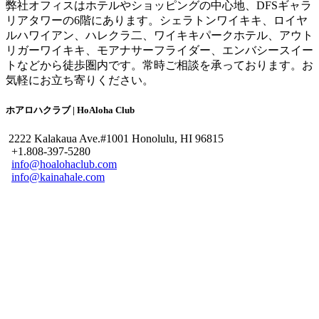
弊社オフィスはホテルやショッピングの中心地、DFSギャラ
リアタワーの6階にあります。シェラトンワイキキ、ロイヤ
ルハワイアン、ハレクラ二、ワイキキパークホテル、アウト
リガーワイキキ、モアナサーフライダー、エンバシースイー
トなどから徒歩圏内です。常時ご相談を承っております。お
気軽にお立ち寄りください。
ホアロハクラブ | HoAloha Club
2222 Kalakaua Ave.#1001 Honolulu, HI 96815
+1.808-397-5280
info@hoalohaclub.com
info@kainahale.com