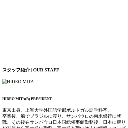
スタッフ紹介 | OUR STAFF
HIDEO MITA(R)
PRESIDENT
東京出身、上智大学外国語学部ポルトガル語学科卒。
卒業後、船でブラジルに渡り、サンパウロの南米銀行に就
職。その後在サンパウロ日本国総領事館勤務後、日本に戻り