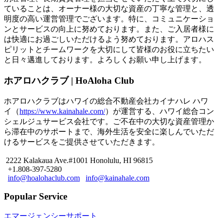
ていることは、オーナー様の大切な資産の丁寧な管理と、透
明度の高い運営管理でございます。特に、コミュニケーショ
ンとサービスの向上に努めております。また、ご入居者様に
は快適にお過ごしいただけるよう努めております。アロハス
ピリットとチームワークを大切にして皆様のお役に立ちたい
と日々邁進しております。よろしくお願い申し上げます。
ホアロハクラブ | HoAloha Club
ホアロハクラブはハワイの総合不動産会社カイナハレ ハワ
イ（
https://www.kainahale.com/
）が運営する、ハワイ総合コン
シェルジュサービス会社です。ご不在中の大切な資産管理か
ら滞在中のサポートまで、海外生活を安全に楽しんでいただ
けるサービスをご提供させていただきます。
2222 Kalakaua Ave.#1001 Honolulu, HI 96815
+1.808-397-5280
info@hoalohaclub.com
info@kainahale.com
Popular Service
エマージェンシーサポート