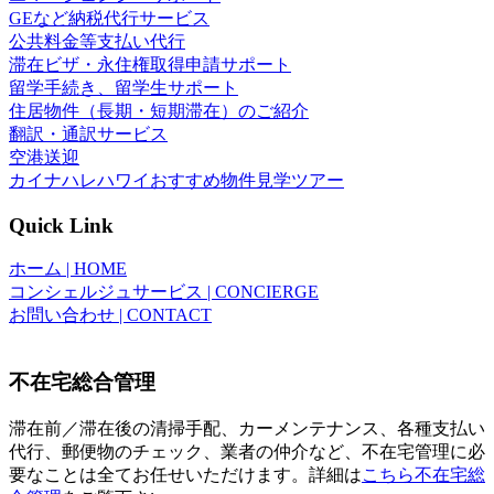
GEなど納税代行サービス
公共料金等支払い代行
滞在ビザ・永住権取得申請サポート
留学手続き、留学生サポート
住居物件（長期・短期滞在）のご紹介
翻訳・通訳サービス
空港送迎
カイナハレハワイおすすめ物件見学ツアー
Quick Link
ホーム | HOME
コンシェルジュサービス | CONCIERGE
お問い合わせ | CONTACT
不在宅総合管理
滞在前／滞在後の清掃手配、カーメンテナンス、各種支払い
代行、郵便物のチェック、業者の仲介など、不在宅管理に必
要なことは全てお任せいただけます。詳細は
こちら不在宅総