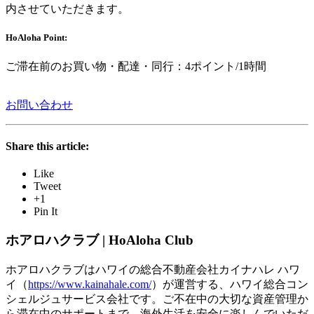
内させていただきます。
HoAloha Point:
ご滞在前のお買い物・配達・同行：4ポイント/1時間
お問い合わせ
Share this article:
Like
Tweet
+1
Pin It
ホアロハクラブ | HoAloha Club
ホアロハクラブはハワイの総合不動産会社カイナハレ ハワ
イ（
https://www.kainahale.com/
）が運営する、ハワイ総合コン
シェルジュサービス会社です。ご不在中の大切な資産管理か
ら滞在中のサポートまで、海外生活を安全に楽しんでいただ