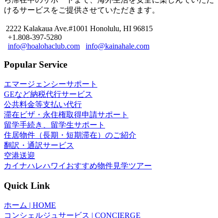
けるサービスをご提供させていただきます。
2222 Kalakaua Ave.#1001 Honolulu, HI 96815
+1.808-397-5280
info@hoalohaclub.com
info@kainahale.com
Popular Service
エマージェンシーサポート
GEなど納税代行サービス
公共料金等支払い代行
滞在ビザ・永住権取得申請サポート
留学手続き、留学生サポート
住居物件（長期・短期滞在）のご紹介
翻訳・通訳サービス
空港送迎
カイナハレハワイおすすめ物件見学ツアー
Quick Link
ホーム | HOME
コンシェルジュサービス | CONCIERGE