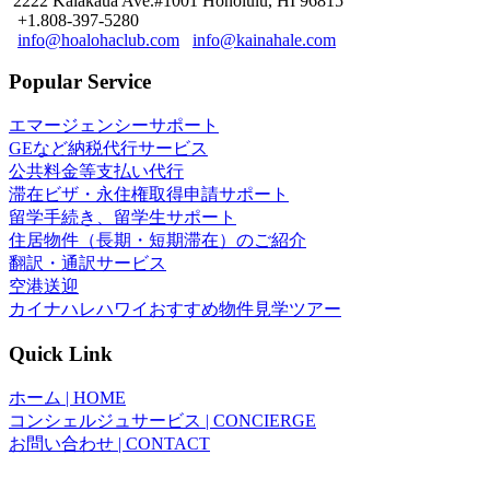
2222 Kalakaua Ave.#1001 Honolulu, HI 96815
+1.808-397-5280
info@hoalohaclub.com
info@kainahale.com
Popular Service
エマージェンシーサポート
GEなど納税代行サービス
公共料金等支払い代行
滞在ビザ・永住権取得申請サポート
留学手続き、留学生サポート
住居物件（長期・短期滞在）のご紹介
翻訳・通訳サービス
空港送迎
カイナハレハワイおすすめ物件見学ツアー
Quick Link
ホーム | HOME
コンシェルジュサービス | CONCIERGE
お問い合わせ | CONTACT