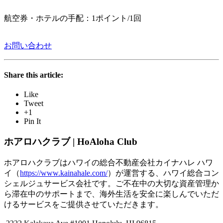
航空券・ホテルの手配：1ポイント/1回
お問い合わせ
Share this article:
Like
Tweet
+1
Pin It
ホアロハクラブ | HoAloha Club
ホアロハクラブはハワイの総合不動産会社カイナハレ ハワ
イ（
https://www.kainahale.com/
）が運営する、ハワイ総合コン
シェルジュサービス会社です。ご不在中の大切な資産管理か
ら滞在中のサポートまで、海外生活を安全に楽しんでいただ
けるサービスをご提供させていただきます。