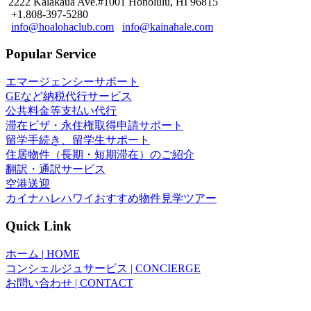
2222 Kalakaua Ave.#1001 Honolulu, HI 96815
+1.808-397-5280
info@hoalohaclub.com
info@kainahale.com
Popular Service
エマージェンシーサポート
GEなど納税代行サービス
公共料金等支払い代行
滞在ビザ・永住権取得申請サポート
留学手続き、留学生サポート
住居物件（長期・短期滞在）のご紹介
翻訳・通訳サービス
空港送迎
カイナハレハワイおすすめ物件見学ツアー
Quick Link
ホーム | HOME
コンシェルジュサービス | CONCIERGE
お問い合わせ | CONTACT