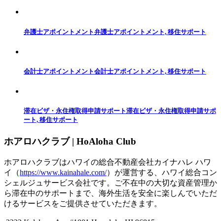
弁護士アポイントメント
弁護士アポイントメント, 移住サポート
会計士アポイントメント
会計士アポイントメント, 移住サポート
滞在ビザ・永住権取得申請サポート
滞在ビザ・永住権取得申請サポ
ート, 移住サポート
ホアロハクラブ | HoAloha Club
ホアロハクラブはハワイの総合不動産会社カイナハレ ハワ
イ（
https://www.kainahale.com/
）が運営する、ハワイ総合コン
シェルジュサービス会社です。ご不在中の大切な資産管理か
ら滞在中のサポートまで、海外生活を安全に楽しんでいただ
けるサービスをご提供させていただきます。