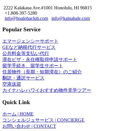
2222 Kalakaua Ave.#1001 Honolulu, HI 96815
+1.808-397-5280
info@hoalohaclub.com
info@kainahale.com
Popular Service
エマージェンシーサポート
GEなど納税代行サービス
公共料金等支払い代行
滞在ビザ・永住権取得申請サポート
留学手続き、留学生サポート
住居物件（長期・短期滞在）のご紹介
翻訳・通訳サービス
空港送迎
カイナハレハワイおすすめ物件見学ツアー
Quick Link
ホーム | HOME
コンシェルジュサービス | CONCIERGE
お問い合わせ | CONTACT