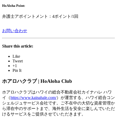
HoAloha Point:
弁護士アポイントメント：4ポイント/1回
お問い合わせ
Share this article:
Like
Tweet
+1
Pin It
ホアロハクラブ | HoAloha Club
ホアロハクラブはハワイの総合不動産会社カイナハレ ハワ
イ（
https://www.kainahale.com/
）が運営する、ハワイ総合コン
シェルジュサービス会社です。ご不在中の大切な資産管理か
ら滞在中のサポートまで、海外生活を安全に楽しんでいただ
けるサービスをご提供させていただきます。