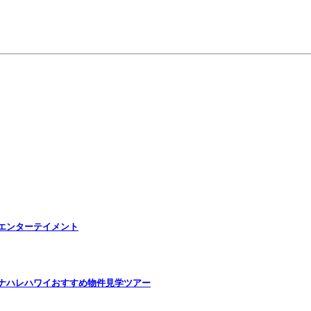
 エンターテイメント
イナハレハワイおすすめ物件見学ツアー