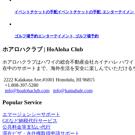
イベントチケットの手配
イベントチケットの手配, エンターテイメン
ゴルフ場予約
エンターテイメント, ゴルフ場予約
ホアロハクラブ | HoAloha Club
ホアロハクラブはハワイの総合不動産会社カイナハレ ハワイ
在中のサポートまで、海外生活を安全に楽しんでいただける
2222 Kalakaua Ave.#1001 Honolulu, HI 96815
+1.808-397-5280
info@hoalohaclub.com
info@kainahale.com
Popular Service
エマージェンシーサポート
GEなど納税代行サービス
公共料金等支払い代行
滞在ビザ・永住権取得申請サポート