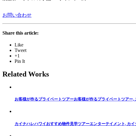
お問い合わせ
Share this article:
Like
Tweet
+1
Pin It
Related Works
お客様が作るプライベートツアー
お客様が作るプライベートツアー,
カイナハレハワイおすすめ物件見学ツアー
エンターテイメント, カ