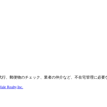
代行、郵便物のチェック、業者の仲介など、不在宅管理に必要
ale Realty,Inc.