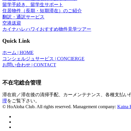
留学手続き、留学生サポート
住居物件（長期・短期滞在）のご紹介
翻訳・通訳サービス
空港送迎
カイナハレハワイおすすめ物件見学ツアー
Quick Link
ホーム | HOME
コンシェルジュサービス | CONCIERGE
お問い合わせ | CONTACT
不在宅総合管理
滞在前／滞在後の清掃手配、カーメンテナンス、各種支払い
理
をご覧下さい。
© HoAloha Club. All rights reserved. Management company:
Kaina H