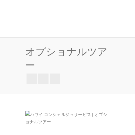
オプショナルツア
ー