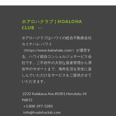
ホアロハクラブ | HOALOHA
CLUB
ホアロハクラブはハワイの総合不動産会社
カイナハレ ハワイ
（
https://www.kainahale.com/
）が運営す
る、ハワイ総合コンシェルジュサービス会
社です。ご不在中の大切な資産管理から滞
在中のサポートまで、海外生活を安全に楽
しんでいただけるサービスをご提供させて
いただきます。
2222 Kalakaua Ave.#1001 Honolulu, HI
96815
+1.808-397-5280
info@hoalohaclub.com