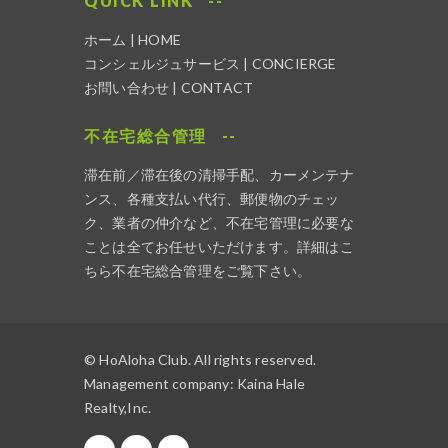
QUICK LINK
ホーム | HOME
コンシェルジュサービス | CONCIERGE
お問い合わせ | CONTACT
不在宅総合管理
滞在前／滞在後の清掃手配、カーメンテナ
ンス、各種支払い代行、郵便物のチェッ
ク、業者の仲介など、不在宅管理に必要な
ことは全てお任せいただけます。詳細は
こ
ちら不在宅総合管理
をご覧下さい。
© HoAloha Club. All rights reserved.
Management company:
Kaina Hale
Realty,Inc.