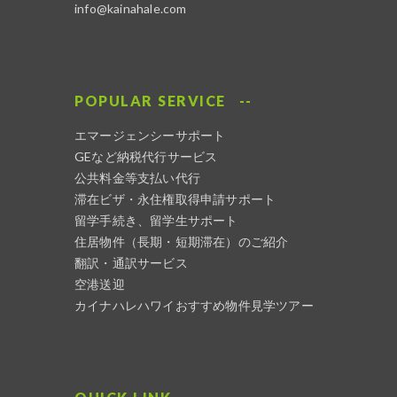
info@kainahale.com
POPULAR SERVICE
エマージェンシーサポート
GEなど納税代行サービス
公共料金等支払い代行
滞在ビザ・永住権取得申請サポート
留学手続き、留学生サポート
住居物件（長期・短期滞在）のご紹介
翻訳・通訳サービス
空港送迎
カイナハレハワイおすすめ物件見学ツアー