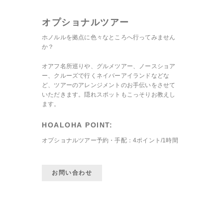
オプショナルツアー
ホノルルを拠点に色々なところへ行ってみません
か？
オアフ名所巡りや、グルメツアー、ノースショア
ー、クルーズで行くネイバーアイランドなどな
ど、ツアーのアレンジメントのお手伝いをさせて
いただきます。隠れスポットもこっそりお教えし
ます。
HOALOHA POINT:
オプショナルツアー予約・手配：4ポイント/1時間
お問い合わせ