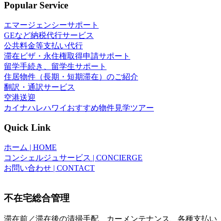
Popular Service
エマージェンシーサポート
GEなど納税代行サービス
公共料金等支払い代行
滞在ビザ・永住権取得申請サポート
留学手続き、留学生サポート
住居物件（長期・短期滞在）のご紹介
翻訳・通訳サービス
空港送迎
カイナハレハワイおすすめ物件見学ツアー
Quick Link
ホーム | HOME
コンシェルジュサービス | CONCIERGE
お問い合わせ | CONTACT
不在宅総合管理
滞在前／滞在後の清掃手配、カーメンテナンス、各種支払い